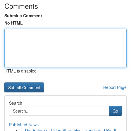
Comments
Submit a Comment
No HTML
HTML is disabled
Report Page
Search
Go
Published News
1
The Future of Video Streaming: Trends and Predi...