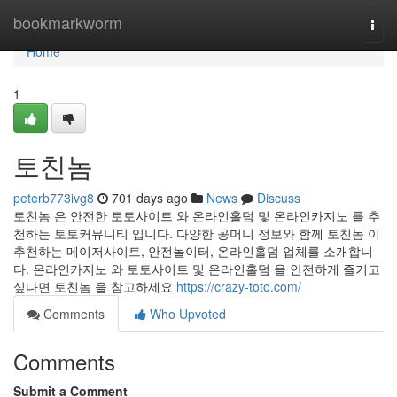
Home
bookmarkworm
Togg
navi
Home
1
토친놈
peterb773ivg8
701 days ago
News
Discuss
토친놈 은 안전한 토토사이트 와 온라인홀덤 및 온라인카지노 를 추
천하는 토토커뮤니티 입니다. 다양한 꽁머니 정보와 함께 토친놈 이
추천하는 메이저사이트, 안전놀이터, 온라인홀덤 업체를 소개합니
다. 온라인카지노 와 토토사이트 및 온라인홀덤 을 안전하게 즐기고
싶다면 토친놈 을 참고하세요
https://crazy-toto.com/
Comments
Who Upvoted
Comments
Submit a Comment