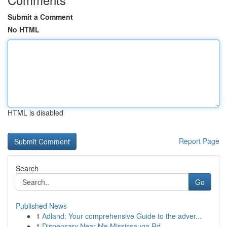
Submit a Comment
No HTML
HTML is disabled
Report Page
Search
Go
Published News
1
Adland: Your comprehensive Guide to the adver...
1
Dispensary Near Me Mississauga Rd