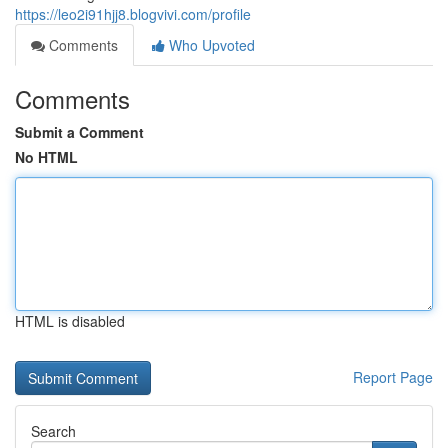
https://leo2i91hjj8.blogvivi.com/profile
Comments
Who Upvoted
Comments
Submit a Comment
No HTML
HTML is disabled
Report Page
Search