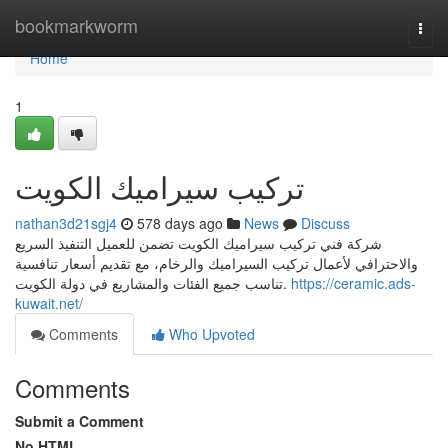
Home
bookmarkworm
Togg
navi
Home
1
تركيب سيراميك الكويت
nathan3d21sgj4
578 days ago
News
Discuss
شركة فني تركيب سيراميك الكويت تضمن للعميل التنفيذ السريع
والاحترافي لأعمال تركيب السيراميك والرخام، مع تقديم أسعار تنافسية
تناسب جميع الفئات والمشاريع في دولة الكويت.
https://ceramic.ads-
kuwait.net/
Comments
Who Upvoted
Comments
Submit a Comment
No HTML