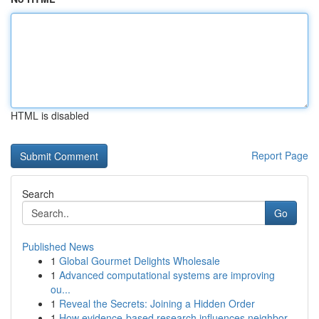
HTML is disabled
Report Page
Search
Go
Published News
1
Global Gourmet Delights Wholesale
1
Advanced computational systems are improving
ou...
1
Reveal the Secrets: Joining a Hidden Order
1
How evidence-based research influences neighbor...