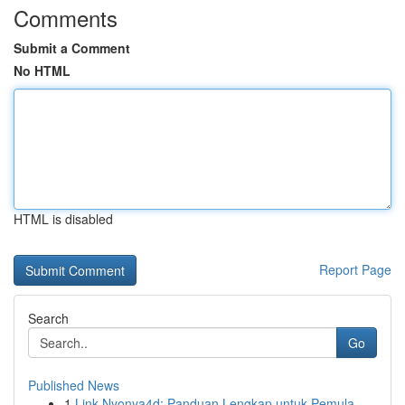
Comments
Submit a Comment
No HTML
HTML is disabled
Report Page
Search
Go
Published News
1
Link Nyonya4d: Panduan Lengkap untuk Pemula