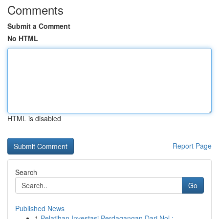
Comments
Submit a Comment
No HTML
HTML is disabled
Report Page
Search
Go
Published News
1
Pelatihan Investasi Perdagangan Dari Nol :...