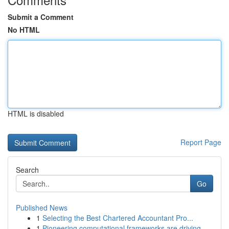
Submit a Comment
No HTML
HTML is disabled
Report Page
Search
Go
Published News
1
Selecting the Best Chartered Accountant Pro...
1
Pioneering computational frameworks are driving...