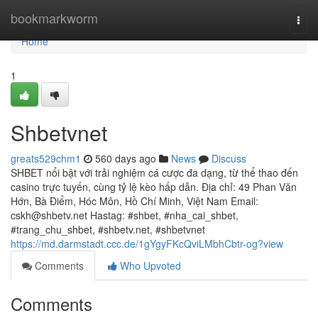
Home
bookmarkworm
Togg
navi
Home
1
Shbetvnet
greats529chm1
560 days ago
News
Discuss
SHBET nổi bật với trải nghiệm cá cược đa dạng, từ thể thao đến
casino trực tuyến, cùng tỷ lệ kèo hấp dẫn. Địa chỉ: 49 Phan Văn
Hớn, Bà Điểm, Hóc Môn, Hồ Chí Minh, Việt Nam Email:
cskh@shbetv.net
Hastag: #shbet, #nha_cai_shbet,
#trang_chu_shbet, #shbetv.net, #shbetvnet
https://md.darmstadt.ccc.de/1gYgyFKcQviLMbhCbtr-og?view
Comments
Who Upvoted
Comments