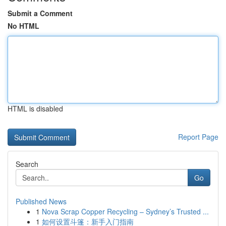
Submit a Comment
No HTML
HTML is disabled
Report Page
Search
Go
Published News
1
Nova Scrap Copper Recycling – Sydney’s Trusted ...
1
如何设置斗篷：新手入门指南