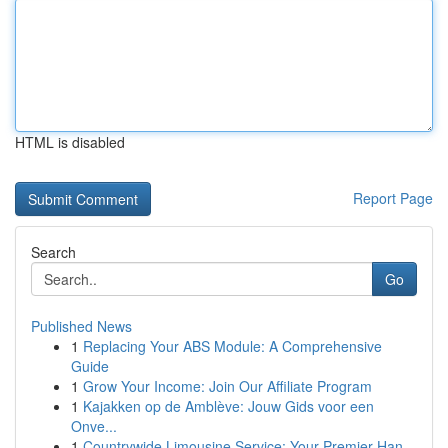
HTML is disabled
Report Page
Search
Go
Published News
1
Replacing Your ABS Module: A Comprehensive
Guide
1
Grow Your Income: Join Our Affiliate Program
1
Kajakken op de Amblève: Jouw Gids voor een
Onve...
1
Countrywide Limousine Service: Your Premier Han...