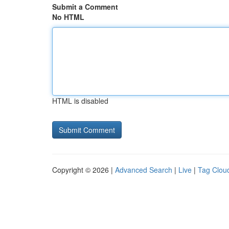
Submit a Comment
No HTML
HTML is disabled
Copyright © 2026 |
Advanced Search
|
Live
|
Tag Clou