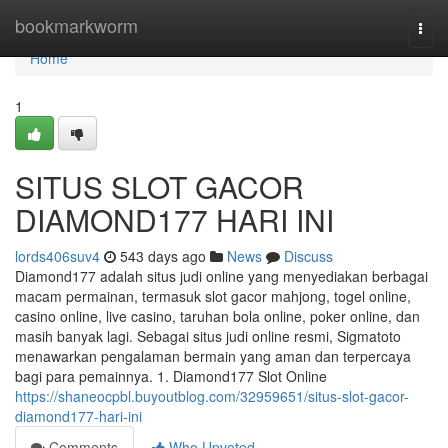
Home
bookmarkworm
Togg
navi
Home
1
SITUS SLOT GACOR
DIAMOND177 HARI INI
lords406suv4
543 days ago
News
Discuss
Diamond177 adalah situs judi online yang menyediakan berbagai
macam permainan, termasuk slot gacor mahjong, togel online,
casino online, live casino, taruhan bola online, poker online, dan
masih banyak lagi. Sebagai situs judi online resmi, Sigmatoto
menawarkan pengalaman bermain yang aman dan terpercaya
bagi para pemainnya. 1. Diamond177 Slot Online
https://shaneocpbl.buyoutblog.com/32959651/situs-slot-gacor-
diamond177-hari-ini
Comments
Who Upvoted