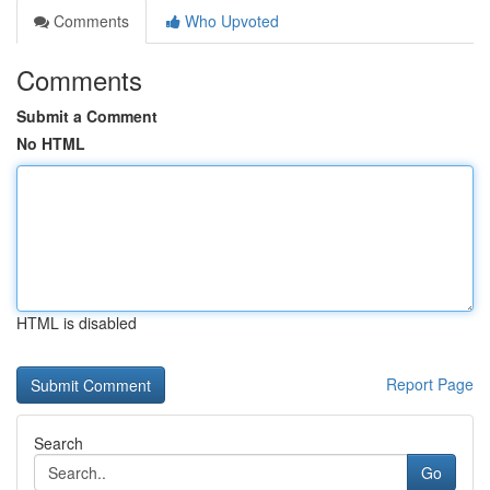
Comments
Who Upvoted
Comments
Submit a Comment
No HTML
HTML is disabled
Report Page
Search
Go