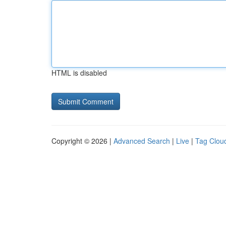
HTML is disabled
Copyright © 2026 |
Advanced Search
|
Live
|
Tag Clou