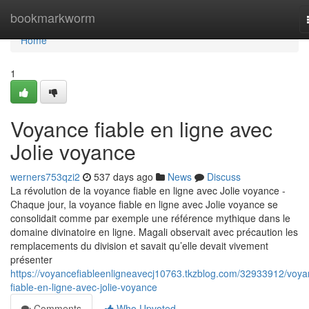
Home
bookmarkworm
Home
1
Voyance fiable en ligne avec
Jolie voyance
werners753qzi2
537 days ago
News
Discuss
La révolution de la voyance fiable en ligne avec Jolie voyance -
Chaque jour, la voyance fiable en ligne avec Jolie voyance se
consolidait comme par exemple une référence mythique dans le
domaine divinatoire en ligne. Magali observait avec précaution les
remplacements du division et savait qu’elle devait vivement
présenter
https://voyancefiableenligneavecj10763.tkzblog.com/32933912/voya
fiable-en-ligne-avec-jolie-voyance
Comments
Who Upvoted