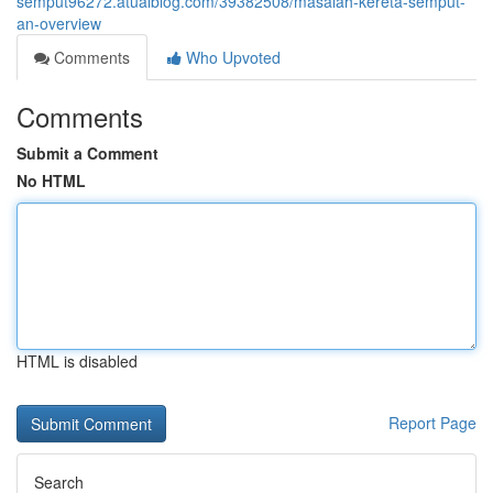
semput96272.atualblog.com/39382508/masalah-kereta-semput-
an-overview
Comments
Who Upvoted
Comments
Submit a Comment
No HTML
HTML is disabled
Report Page
Search