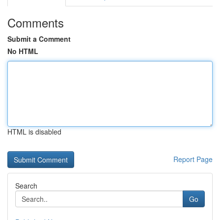
Comments
Submit a Comment
No HTML
HTML is disabled
Report Page
Search
Go