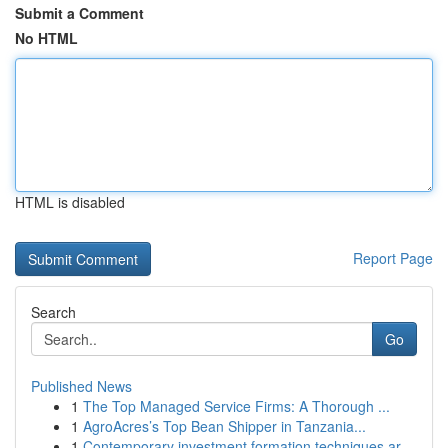
Submit a Comment
No HTML
HTML is disabled
Report Page
Search
Go
Published News
1
The Top Managed Service Firms: A Thorough ...
1
AgroAcres’s Top Bean Shipper in Tanzania...
1
Contemporary investment formation techniques ar...