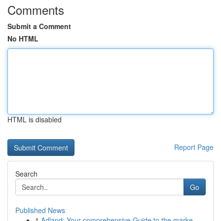
Comments
Submit a Comment
No HTML
HTML is disabled
Report Page
Search
Go
Published News
1
Adland: Your comprehensive Guide to the marke...