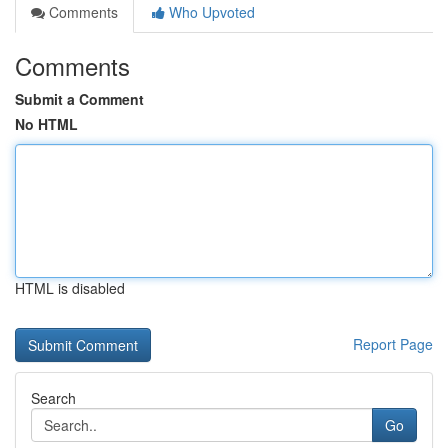
Comments
Who Upvoted
Comments
Submit a Comment
No HTML
HTML is disabled
Report Page
Search
Go