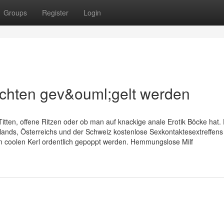
Groups
Register
Login
chten gev&ouml;gelt werden
Titten, offene Ritzen oder ob man auf knackige anale Erotik Böcke hat.
hlands, Österreichs und der Schweiz kostenlose Sexkontaktesextreffens
m coolen Kerl ordentlich gepoppt werden. Hemmungslose Milf