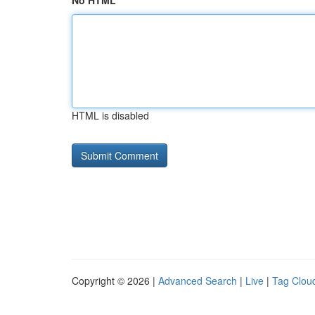
No HTML
HTML is disabled
Copyright © 2026 |
Advanced Search
|
Live
|
Tag Clou