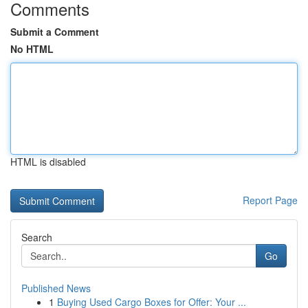
Comments
Submit a Comment
No HTML
HTML is disabled
Report Page
Search
Go
Published News
1
Buying Used Cargo Boxes for Offer: Your ...