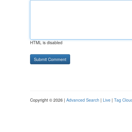
HTML is disabled
Copyright © 2026 |
Advanced Search
|
Live
|
Tag Clou