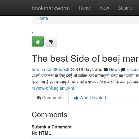
Home
bookmarkworm
Home
New
Submit
Home
1
The best Side of beej man
ferdinands886dpc9
418 days ago
News
Discu
अपनी सफलता के लिए कोई भी व्यक्ति इस बगलामुखी यंत्र का उपयोग कर
देखा गया है.इस बगलामुखी यंत्र की प्राण-प्रतिष्ठा करने के बाद इसे अप
review-of-baglamukhi
Comments
Who Upvoted
Comments
Submit a Comment
No HTML