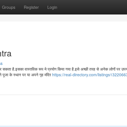
Groups
Register
Login
tra
ss
 सकता है.इसका वास्तविक रूप मे प्रयोग किया गया है.इसे अच्छी तरह से अनेक लोगों पर उप
ने पूजा के स्थान पर या अपने गृह मंदिर
https://real-directory.com/listings1322066