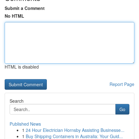
Submit a Comment
No HTML
HTML is disabled
Report Page
Search
Go
Published News
1
24 Hour Electrician Hornsby Assisting Businesse...
1
Buy Shipping Containers in Australia: Your Guid...