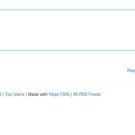
Rep
d
|
Top Users
| Made with
Kliqqi CMS
|
All RSS Feeds