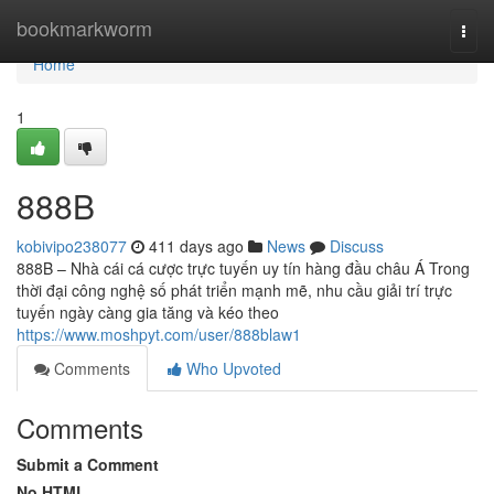
Home
bookmarkworm
Togg
navi
Home
1
888B
kobivipo238077
411 days ago
News
Discuss
888B – Nhà cái cá cược trực tuyến uy tín hàng đầu châu Á Trong
thời đại công nghệ số phát triển mạnh mẽ, nhu cầu giải trí trực
tuyến ngày càng gia tăng và kéo theo
https://www.moshpyt.com/user/888blaw1
Comments
Who Upvoted
Comments
Submit a Comment
No HTML