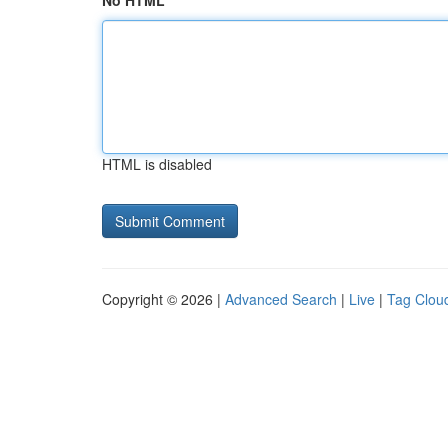
No HTML
HTML is disabled
Copyright © 2026 |
Advanced Search
|
Live
|
Tag Clou