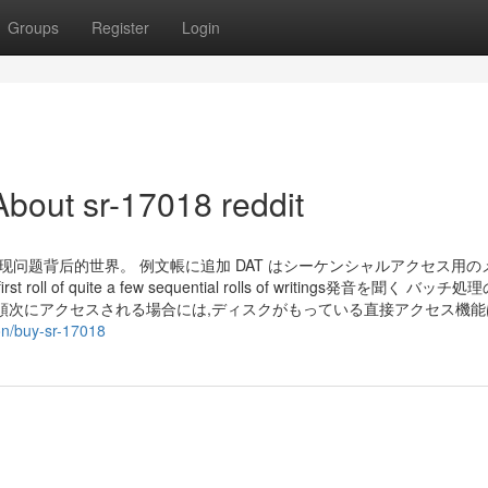
Groups
Register
Login
bout sr-17018 reddit
现问题背后的世界。 例文帳に追加 DAT はシーケンシャルアクセス用の
l of quite a few sequential rolls of writings発音を聞く バッ
順次にアクセスされる場合には,ディスクがもっている直接アクセス機能
on/buy-sr-17018