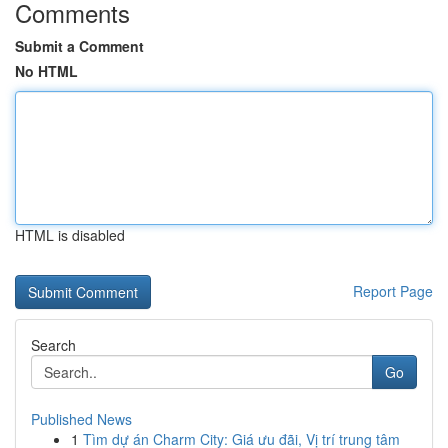
Comments
Submit a Comment
No HTML
HTML is disabled
Report Page
Search
Go
Published News
1
Tìm dự án Charm City: Giá ưu đãi, Vị trí trung tâm