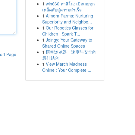
1
win666 คาสิโน: เปิดเผยทุก
เคล็ดลับสู่ความสำเร็จ
1
Almora Farms: Nurturing
Superiority and Neighbo...
1
Our Robotics Classes for
Children : Spark T...
1
Joingy: Your Gateway to
Shared Online Spaces
1
悟空浏览器：速度与安全的
ort Page
最佳结合
1
View March Madness
Online : Your Complete ...