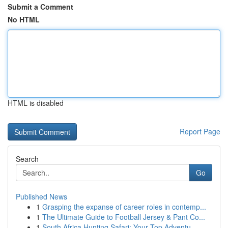
Submit a Comment
No HTML
HTML is disabled
Report Page
Search
Go
Published News
1
Grasping the expanse of career roles in contemp...
1
The Ultimate Guide to Football Jersey & Pant Co...
1
South Africa Hunting Safari: Your Top Adventu...