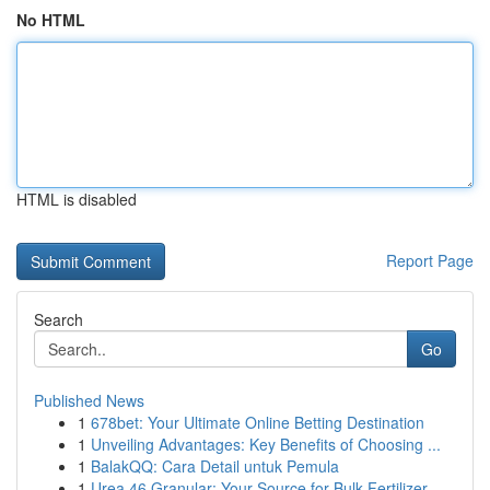
No HTML
HTML is disabled
Report Page
Search
Go
Published News
1
678bet: Your Ultimate Online Betting Destination
1
Unveiling Advantages: Key Benefits of Choosing ...
1
BalakQQ: Cara Detail untuk Pemula
1
Urea 46 Granular: Your Source for Bulk Fertilizer