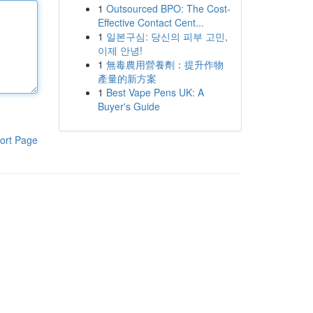
1
Outsourced BPO: The Cost-
Effective Contact Cent...
1
일본구심: 당신의 피부 고민,
이제 안녕!
1
無毒農用營養劑：提升作物
產量的新方案
1
Best Vape Pens UK: A
Buyer's Guide
ort Page