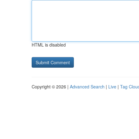
HTML is disabled
Copyright © 2026 |
Advanced Search
|
Live
|
Tag Clou