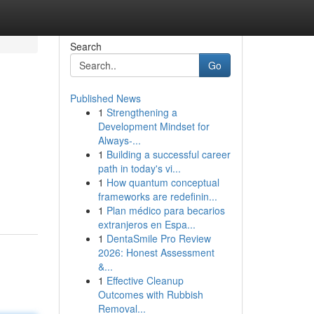
Search
Go
Published News
1
Strengthening a
Development Mindset for
Always‑...
1
Building a successful career
path in today's vi...
1
How quantum conceptual
frameworks are redefinin...
1
Plan médico para becarios
extranjeros en Espa...
1
DentaSmile Pro Review
2026: Honest Assessment
&...
1
Effective Cleanup
Outcomes with Rubbish
Removal...