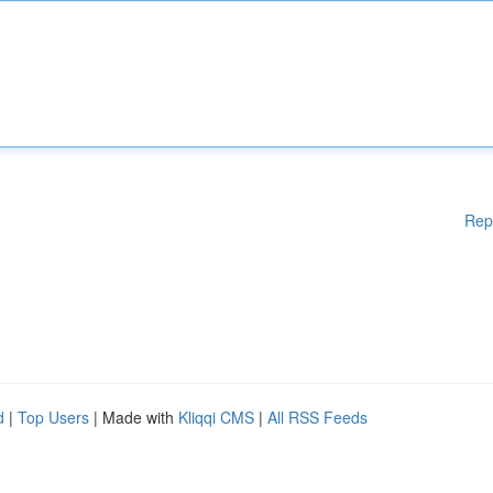
Rep
d
|
Top Users
| Made with
Kliqqi CMS
|
All RSS Feeds