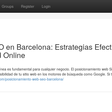
Groups
Register
Login
en Barcelona: Estrategias Efect
d Online
n línea es fundamental para cualquier negocio. El posicionamiento web 
isibilidad de tu sitio web en los motores de búsqueda como Google. Si 
com/posicionamiento-web-seo-barcelona/