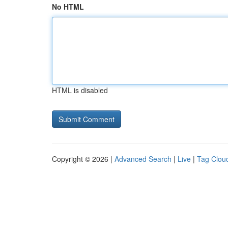
No HTML
HTML is disabled
Copyright © 2026 |
Advanced Search
|
Live
|
Tag Clou