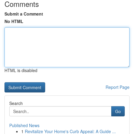
Comments
Submit a Comment
No HTML
HTML is disabled
Report Page
Search
Go
Published News
1
Revitalize Your Home's Curb Appeal: A Guide ...