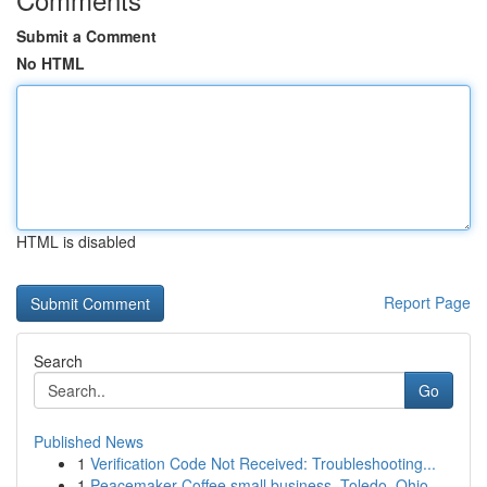
Submit a Comment
No HTML
HTML is disabled
Report Page
Search
Go
Published News
1
Verification Code Not Received: Troubleshooting...
1
Peacemaker Coffee small business, Toledo, Ohio