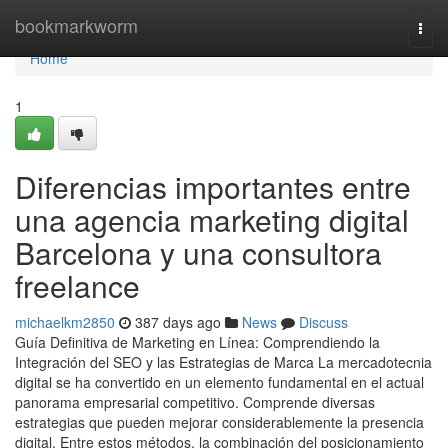
Home
bookmarkworm
Togg
navi
Home
1
Diferencias importantes entre
una agencia marketing digital
Barcelona y una consultora
freelance
michaelkm2850
387 days ago
News
Discuss
Guía Definitiva de Marketing en Línea: Comprendiendo la
Integración del SEO y las Estrategias de Marca La mercadotecnia
digital se ha convertido en un elemento fundamental en el actual
panorama empresarial competitivo. Comprende diversas
estrategias que pueden mejorar considerablemente la presencia
digital. Entre estos métodos, la combinación del posicionamiento