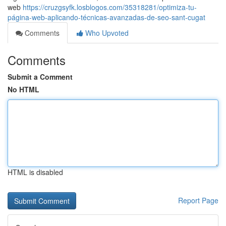
web
https://cruzgsyfk.losblogos.com/35318281/optimiza-tu-
página-web-aplicando-técnicas-avanzadas-de-seo-sant-cugat
Comments
Who Upvoted
Comments
Submit a Comment
No HTML
HTML is disabled
Report Page