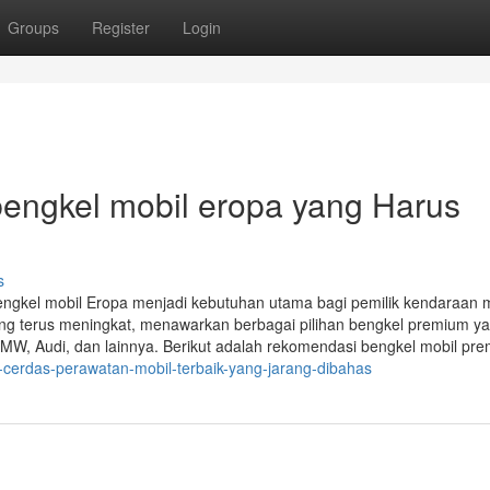
Groups
Register
Login
bengkel mobil eropa yang Harus
s
ngkel mobil Eropa menjadi kebutuhan utama bagi pemilik kendaraan
ng terus meningkat, menawarkan berbagai pilihan bengkel premium ya
MW, Audi, dan lainnya. Berikut adalah rekomendasi bengkel mobil pr
-cerdas-perawatan-mobil-terbaik-yang-jarang-dibahas