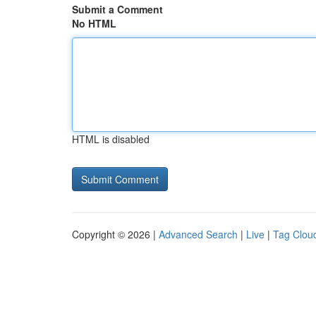
Submit a Comment
No HTML
HTML is disabled
Copyright © 2026 |
Advanced Search
|
Live
|
Tag Clou