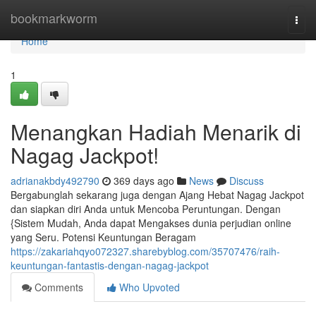
Home
bookmarkworm
Togg
navi
Home
1
Menangkan Hadiah Menarik di
Nagag Jackpot!
adrianakbdy492790
369 days ago
News
Discuss
Bergabunglah sekarang juga dengan Ajang Hebat Nagag Jackpot
dan siapkan diri Anda untuk Mencoba Peruntungan. Dengan
{Sistem Mudah, Anda dapat Mengakses dunia perjudian online
yang Seru. Potensi Keuntungan Beragam
https://zakariahqyo072327.sharebyblog.com/35707476/raih-
keuntungan-fantastis-dengan-nagag-jackpot
Comments
Who Upvoted