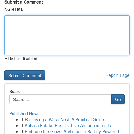
Submit a Comment
No HTML
HTML is disabled
Report Page
Search
Go
Published News
1
Removing a Wasp Nest: A Practical Guide
1
Kolkata Fatafat Results: Live Announcements
1
Embrace the Glow : A Manual to Battery-Powered ...