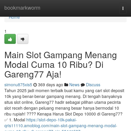
Home
bookmarkworm
Togg
navi
Home
1
Main Slot Gampang Menang
Modal Cuma 10 Ribu? Di
Gareng77 Aja!
simonu875xis5
369 days ago
News
Discuss
Tahun 2025 jadi momen terbaik buat kamu yang cari slot deposit
10k yang benar-benar gampang menang. Di tengah banyaknya
situs slot online, Gareng77 hadir sebagai pilihan utama pecinta
slot receh dengan peluang menang besar hanya bermodal 10
ribu rupiah! ???? Kenapa Harus Slot Depo 10000 di Gareng77?
✅ 1. Modal
https://slot-depo-10k-pakai-
qris11110.amoblog.com/main-slot-gampang-menang-modal-