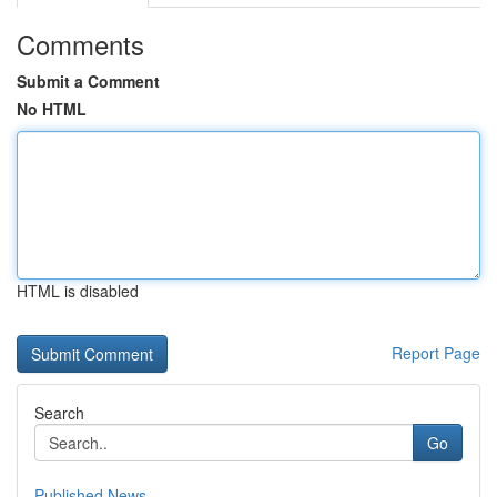
Comments
Submit a Comment
No HTML
HTML is disabled
Report Page
Search
Go
Published News