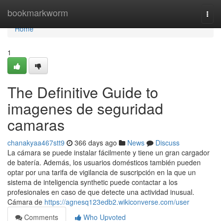
Home
bookmarkworm
Togg
navi
Home
1
The Definitive Guide to
imagenes de seguridad
camaras
chanakyaa467stt9
366 days ago
News
Discuss
La cámara se puede instalar fácilmente y tiene un gran cargador
de batería. Además, los usuarios domésticos también pueden
optar por una tarifa de vigilancia de suscripción en la que un
sistema de inteligencia synthetic puede contactar a los
profesionales en caso de que detecte una actividad inusual.
Cámara de
https://agnesq123edb2.wikiconverse.com/user
Comments
Who Upvoted