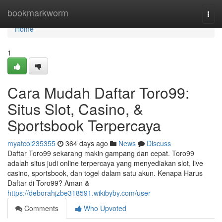
Home
bookmarkworm
Togg
navi
Home
1
Cara Mudah Daftar Toro99:
Situs Slot, Casino, &
Sportsbook Terpercaya
myatcol235355
364 days ago
News
Discuss
Daftar Toro99 sekarang makin gampang dan cepat. Toro99
adalah situs judi online terpercaya yang menyediakan slot, live
casino, sportsbook, dan togel dalam satu akun. Kenapa Harus
Daftar di Toro99? Aman &
https://deborahjzbe318591.wikibyby.com/user
Comments
Who Upvoted