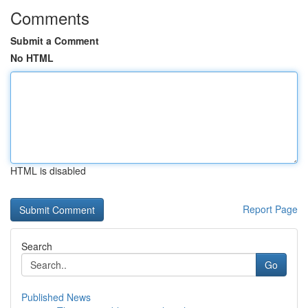
Comments
Submit a Comment
No HTML
HTML is disabled
Report Page
Search
Go
Published News