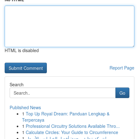
HTML is disabled
Report Page
Search
Go
Published News
1
Top Up Royal Dream: Panduan Lengkap &
Terpercaya
1
Professional Circuitry Solutions Available Thro...
1
Calculate Circles: Your Guide to Circumference
1
شركة تنظيف بجدة: أفضل الخيارات والأسعار!