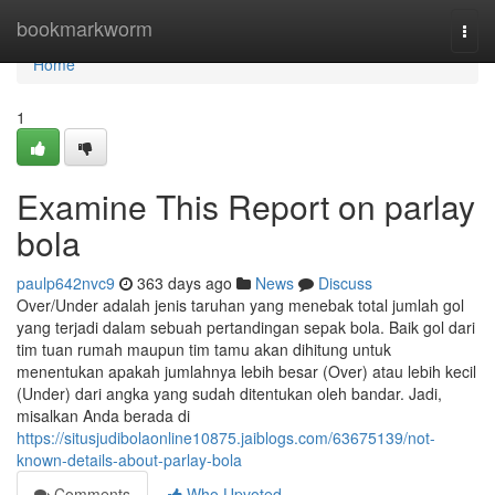
Home
bookmarkworm
Togg
navi
Home
1
Examine This Report on parlay
bola
paulp642nvc9
363 days ago
News
Discuss
Over/Under adalah jenis taruhan yang menebak total jumlah gol
yang terjadi dalam sebuah pertandingan sepak bola. Baik gol dari
tim tuan rumah maupun tim tamu akan dihitung untuk
menentukan apakah jumlahnya lebih besar (Over) atau lebih kecil
(Under) dari angka yang sudah ditentukan oleh bandar. Jadi,
misalkan Anda berada di
https://situsjudibolaonline10875.jaiblogs.com/63675139/not-
known-details-about-parlay-bola
Comments
Who Upvoted