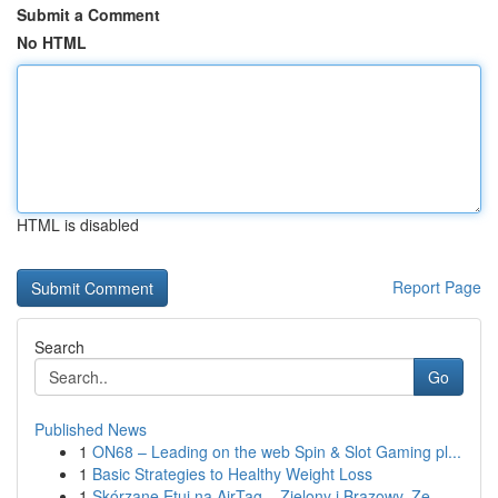
Submit a Comment
No HTML
HTML is disabled
Report Page
Search
Go
Published News
1
ON68 – Leading on the web Spin & Slot Gaming pl...
1
Basic Strategies to Healthy Weight Loss
1
Skórzane Etui na AirTag – Zielony i Brązowy, Ze...