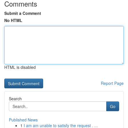
Comments
Submit a Comment
No HTML
HTML is disabled
Report Page
Search
Go
Published News
1
I am am unable to satisfy the request . ...