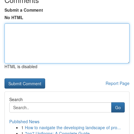
Submit a Comment
No HTML
HTML is disabled
Report Page
Search
Go
Published News
1
How to navigate the developing landscape of pro...
1
7on7 Uniforms: A Complete Guide